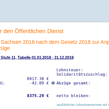
r den Öffentlichen Dienst
Sachsen 2018 nach dem Gesetz 2018 zur Anp
züge
tufe 11, Tabelle 01.01.2018 - 31.12.2018
Lohnsteuer:           
Solidaritätszuschlag: 
           8417.38 € 

sG:          -42.09 € 
Abzüge gesamt:       
           
 8375.29 €
netto bleiben:       
ausführlicher Lohnsteuerrechner auf 