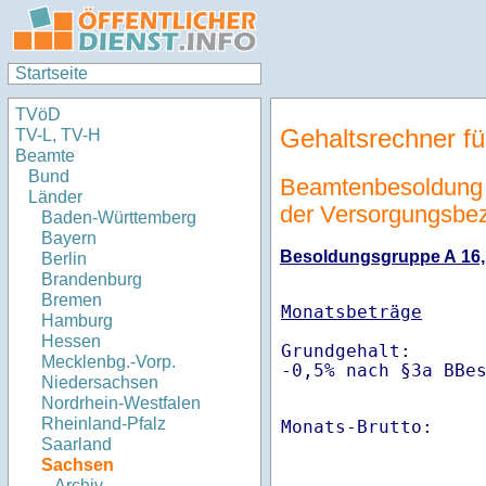
Startseite
TVöD
Gehaltsrechner fü
TV-L, TV-H
Beamte
Bund
Beamtenbesoldung 
Länder
der Versorgungsbe
Baden-Württemberg
Bayern
Besoldungsgruppe A 16, S
Berlin
Brandenburg
Bremen
Monatsbeträge
Hamburg
Hessen
Grundgehalt:       
Mecklenbg.-Vorp.
-0,5% nach §3a BBe
Niedersachsen
Nordrhein-Westfalen
Rheinland-Pfalz
Monats-Brutto:    
Saarland
Sachsen
Archiv