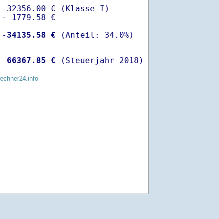
-32356.00 € (Klasse I)

- 1779.58 €

 -
34135.58 €
  
66367.85 €
 (Steuerjahr 2018)
rechner24.info