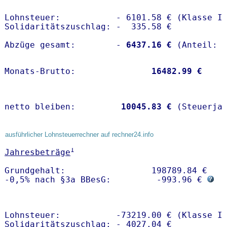
Lohnsteuer:           - 6101.58 € (Klasse I)
Solidaritätszuschlag: -  335.58 €

Abzüge gesamt:        -
 6437.16 €
Monats-Brutto:               
16482.99 €
netto bleiben:         
10045.83 €
 (Steuerja
ausführlicher Lohnsteuerrechner auf rechner24.info
1
Jahresbeträge
Grundgehalt:                 198789.84 € 

-0,5% nach §3a BBesG:         -993.96 € 
Lohnsteuer:           -73219.00 € (Klasse I)
Solidaritätszuschlag: - 4027.04 €
