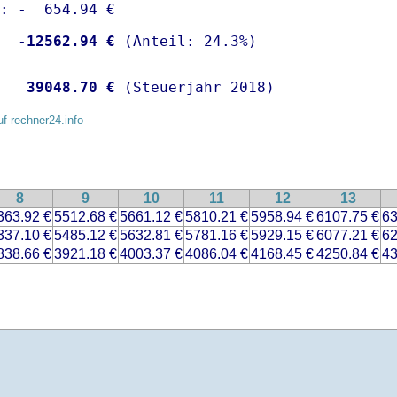
: -  654.94 €

  -
12562.94 €
   
39048.70 €
 (Steuerjahr 2018)
uf rechner24.info
8
9
10
11
12
13
363.92 €
5512.68 €
5661.12 €
5810.21 €
5958.94 €
6107.75 €
63
337.10 €
5485.12 €
5632.81 €
5781.16 €
5929.15 €
6077.21 €
62
838.66 €
3921.18 €
4003.37 €
4086.04 €
4168.45 €
4250.84 €
43