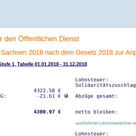
r den Öffentlichen Dienst
Sachsen 2018 nach dem Gesetz 2018 zur Anp
ufe 1, Tabelle 01.01.2018 - 31.12.2018
Lohnsteuer:         
Solidaritätszuschlag
           4322.58 € 

sG:          -21.61 € 
Abzüge gesamt:      
           
 4300.97 €
netto bleiben:      
ausführlicher Lohnsteuerrechner a
Lohnsteuer:         