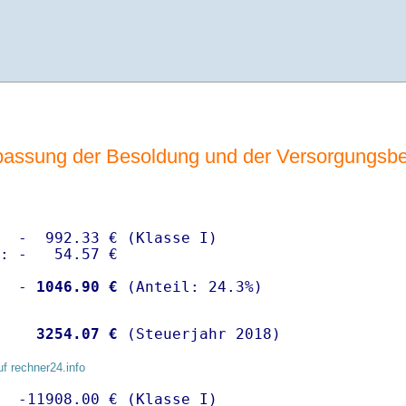
assung der Besoldung und der Versorgungsb
  -  992.33 € (Klasse I)

: -   54.57 €

  -
 1046.90 €
   
 3254.07 €
 (Steuerjahr 2018)
uf rechner24.info
  -11908.00 € (Klasse I)
