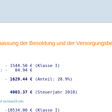
assung der Besoldung und der Versorgungsb
  - 1544.50 € (Klasse I)

: -   84.94 €

  -
 1629.44 €
   
 4003.37 €
 (Steuerjahr 2018)
uf rechner24.info
  -18534.00 € (Klasse I)
