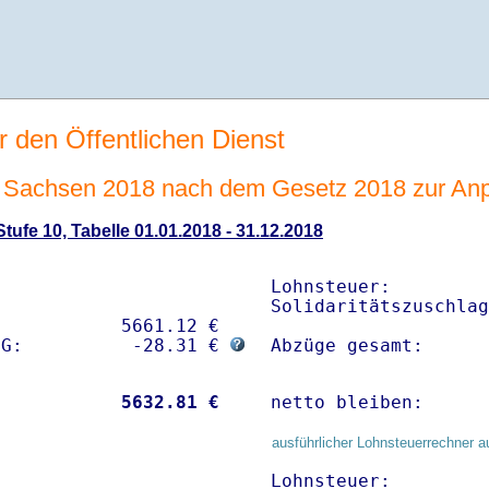
r den Öffentlichen Dienst
Sachsen 2018 nach dem Gesetz 2018 zur Anp
ufe 10, Tabelle 01.01.2018 - 31.12.2018
Lohnsteuer:         
Solidaritätszuschlag
           5661.12 € 

sG:          -28.31 € 
Abzüge gesamt:      
           
 5632.81 €
netto bleiben:      
ausführlicher Lohnsteuerrechner a
Lohnsteuer:         