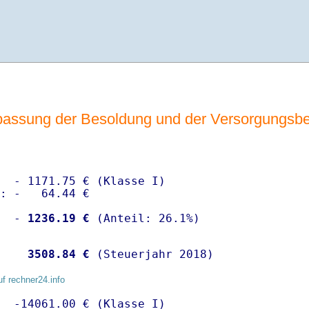
assung der Besoldung und der Versorgungsb
  - 1171.75 € (Klasse I)

: -   64.44 €

  -
 1236.19 €
   
 3508.84 €
 (Steuerjahr 2018)
uf rechner24.info
  -14061.00 € (Klasse I)
