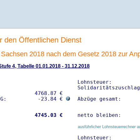
r den Öffentlichen Dienst
Sachsen 2018 nach dem Gesetz 2018 zur Anp
ufe 4, Tabelle 01.01.2018 - 31.12.2018
Lohnsteuer:         
Solidaritätszuschlag
           4768.87 € 

sG:          -23.84 € 
Abzüge gesamt:      
           
 4745.03 €
netto bleiben:      
ausführlicher Lohnsteuerrechner a
Lohnsteuer:         