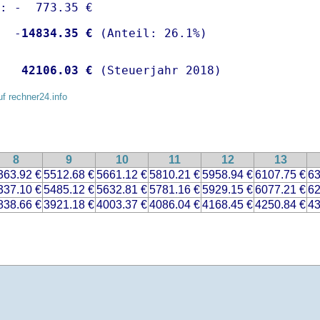
: -  773.35 €

  -
14834.35 €
   
42106.03 €
 (Steuerjahr 2018)
uf rechner24.info
8
9
10
11
12
13
363.92 €
5512.68 €
5661.12 €
5810.21 €
5958.94 €
6107.75 €
63
337.10 €
5485.12 €
5632.81 €
5781.16 €
5929.15 €
6077.21 €
62
838.66 €
3921.18 €
4003.37 €
4086.04 €
4168.45 €
4250.84 €
43