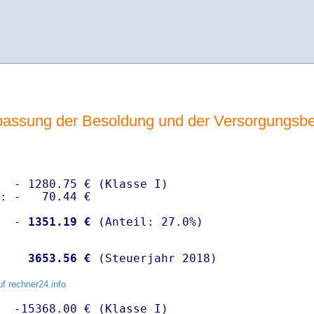
assung der Besoldung und der Versorgungsb
  - 1280.75 € (Klasse I)

: -   70.44 €

  -
 1351.19 €
   
 3653.56 €
 (Steuerjahr 2018)
uf rechner24.info
  -15368.00 € (Klasse I)
