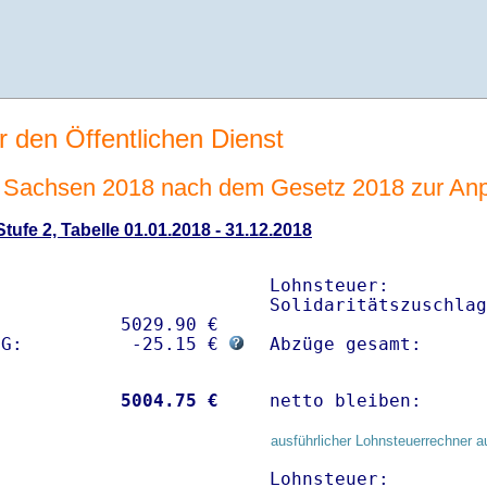
r den Öffentlichen Dienst
Sachsen 2018 nach dem Gesetz 2018 zur Anp
ufe 2, Tabelle 01.01.2018 - 31.12.2018
Lohnsteuer:         
Solidaritätszuschlag
           5029.90 € 

sG:          -25.15 € 
Abzüge gesamt:      
           
 5004.75 €
netto bleiben:      
ausführlicher Lohnsteuerrechner a
Lohnsteuer:         