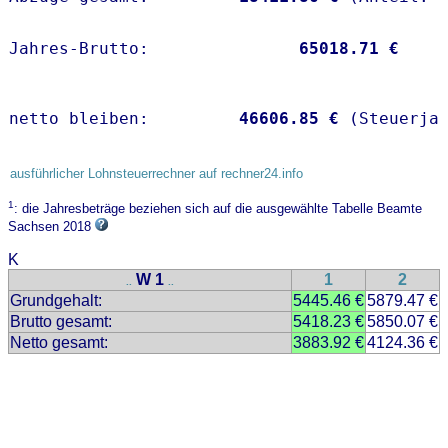
Jahres-Brutto:               
65018.71 €
netto bleiben:         
46606.85 €
 (Steuerja
ausführlicher Lohnsteuerrechner auf rechner24.info
1
: die Jahresbeträge beziehen sich auf die ausgewählte Tabelle Beamte
Sachsen 2018
K
W 1
1
2
..
..
Grundgehalt:
5445.46 €
5879.47 €
Brutto gesamt:
5418.23 €
5850.07 €
Netto gesamt:
3883.92 €
4124.36 €