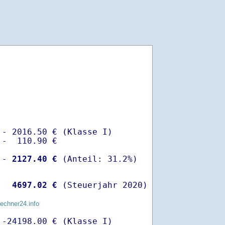
- 2016.50 € (Klasse I)

-  110.90 €

 -
 2127.40 €
  
 4697.02 €
 (Steuerjahr 2020)
rechner24.info
-24198.00 € (Klasse I)
