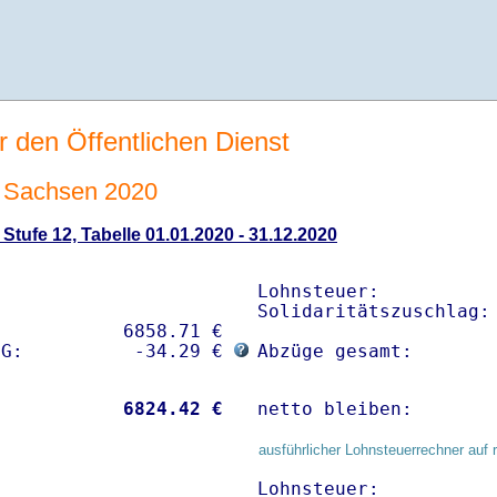
r den Öffentlichen Dienst
 Sachsen 2020
tufe 12, Tabelle 01.01.2020 - 31.12.2020
Lohnsteuer:           
Solidaritätszuschlag: 
           6858.71 € 

sG:          -34.29 € 
Abzüge gesamt:       
           
 6824.42 €
netto bleiben:       
ausführlicher Lohnsteuerrechner auf 
Lohnsteuer:           