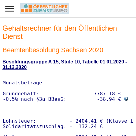
Gehaltsrechner für den Öffentlichen
Dienst
Beamtenbesoldung Sachsen 2020
Besoldungsgruppe A 15, Stufe 10, Tabelle 01.01.2020 -
31.12.2020
Monatsbeträge
Grundgehalt:                  7787.18 € 

-0,5% nach §3a BBesG:          -38.94 € 
Lohnsteuer:           - 2404.41 € (Klasse I)
Solidaritätszuschlag: -  132.24 €
