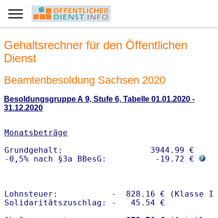
Gehaltsrechner für den Öffentlichen
Dienst
Beamtenbesoldung Sachsen 2020
Besoldungsgruppe A 9, Stufe 6, Tabelle 01.01.2020 -
31.12.2020
Monatsbeträge
Grundgehalt:                  3944.99 € 

-0,5% nach §3a BBesG:          -19.72 € 
Lohnsteuer:           -  828.16 € (Klasse I)
Solidaritätszuschlag: -   45.54 €
