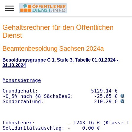
Gehaltsrechner für den Öffentlichen
Dienst
Beamtenbesoldung Sachsen 2024a
Besoldungsgruppe C 1, Stufe 3, Tabelle 01.01.2024 -
31.10.2024
Monatsbeträge
Grundgehalt:                  5129.14 € 

-0,5% nach §8 SächsBesG:       -25.65 € 
Sonderzahlung:                 210.29 € 
Lohnsteuer:           - 1243.16 € (Klasse I)
Solidaritätszuschlag: -    0.00 €
