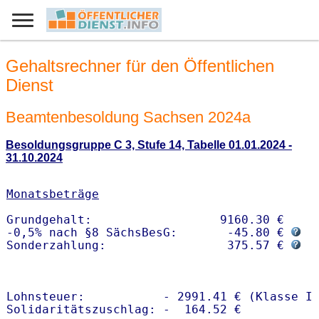
Gehaltsrechner für den Öffentlichen
Dienst
Beamtenbesoldung Sachsen 2024a
Besoldungsgruppe C 3, Stufe 14, Tabelle 01.01.2024 -
31.10.2024
Monatsbeträge
Grundgehalt:                  9160.30 € 

-0,5% nach §8 SächsBesG:       -45.80 € 
Sonderzahlung:                 375.57 € 
Lohnsteuer:           - 2991.41 € (Klasse I)
Solidaritätszuschlag: -  164.52 €
