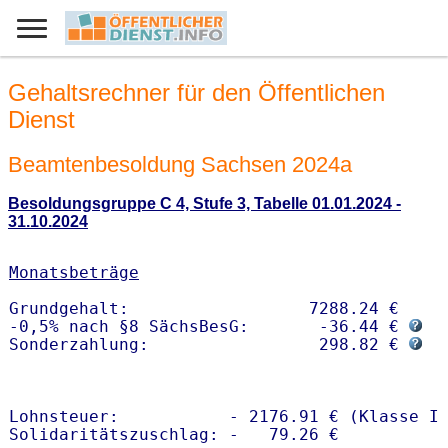
Gehaltsrechner für den Öffentlichen
Dienst
Beamtenbesoldung Sachsen 2024a
Besoldungsgruppe C 4, Stufe 3, Tabelle 01.01.2024 -
31.10.2024
Monatsbeträge
Grundgehalt:                  7288.24 € 

-0,5% nach §8 SächsBesG:       -36.44 € 
Sonderzahlung:                 298.82 € 
Lohnsteuer:           - 2176.91 € (Klasse I)
Solidaritätszuschlag: -   79.26 €
