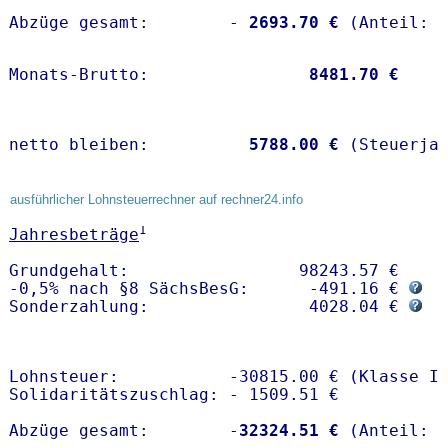
Abzüge gesamt:        -
 2693.70 €
Monats-Brutto:               
 8481.70 €
netto bleiben:         
 5788.00 €
 (Steuerja
ausführlicher Lohnsteuerrechner auf rechner24.info
1
Jahresbeträge
Grundgehalt:                 98243.57 € 

-0,5% nach §8 SächsBesG:      -491.16 € 
Sonderzahlung:                4028.04 € 
Lohnsteuer:           -30815.00 € (Klasse I)
Solidaritätszuschlag: - 1509.51 €

Abzüge gesamt:        -
32324.51 €