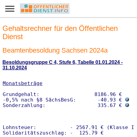
Gehaltsrechner für den Öffentlichen
Dienst
Beamtenbesoldung Sachsen 2024a
Besoldungsgruppe C 4, Stufe 6, Tabelle 01.01.2024 -
31.10.2024
Monatsbeträge
Grundgehalt:                  8186.96 € 

-0,5% nach §8 SächsBesG:       -40.93 € 
Sonderzahlung:                 335.67 € 
Lohnsteuer:           - 2567.91 € (Klasse I)
Solidaritätszuschlag: -  125.79 €
