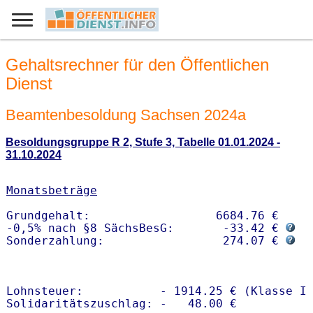
Gehaltsrechner für den Öffentlichen
Dienst
Beamtenbesoldung Sachsen 2024a
Besoldungsgruppe R 2, Stufe 3, Tabelle 01.01.2024 -
31.10.2024
Monatsbeträge
Grundgehalt:                  6684.76 € 

-0,5% nach §8 SächsBesG:       -33.42 € 
Sonderzahlung:                 274.07 € 
Lohnsteuer:           - 1914.25 € (Klasse I)
Solidaritätszuschlag: -   48.00 €
