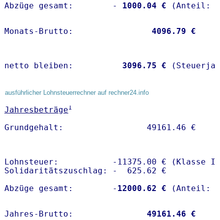
Abzüge gesamt:        -
 1000.04 €
Monats-Brutto:               
 4096.79 €
netto bleiben:         
 3096.75 €
 (Steuerja
ausführlicher Lohnsteuerrechner auf rechner24.info
1
Jahresbeträge
Lohnsteuer:           -11375.00 € (Klasse I)
Solidaritätszuschlag: -  625.62 €

Abzüge gesamt:        -
12000.62 €
Jahres-Brutto:               
49161.46 €