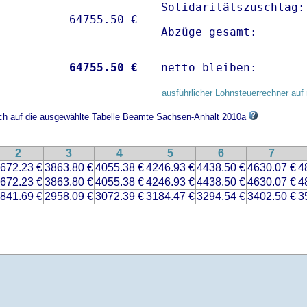
Solidaritätszuschlag:
Abzüge gesamt:       
           
64755.50 €
netto bleiben:       
ausführlicher Lohnsteuerrechner auf 
sich auf die ausgewählte Tabelle Beamte Sachsen-Anhalt 2010a
2
3
4
5
6
7
672.23 €
3863.80 €
4055.38 €
4246.93 €
4438.50 €
4630.07 €
4
672.23 €
3863.80 €
4055.38 €
4246.93 €
4438.50 €
4630.07 €
4
841.69 €
2958.09 €
3072.39 €
3184.47 €
3294.54 €
3402.50 €
3