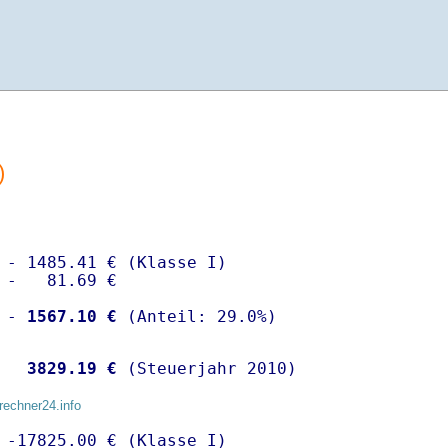
)
 - 1485.41 € (Klasse I)

 -   81.69 €

 -
 1567.10 €
  
 3829.19 €
 (Steuerjahr 2010)
rechner24.info
 -17825.00 € (Klasse I)
