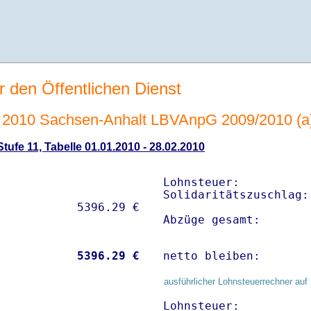
r den Öffentlichen Dienst
2010 Sachsen-Anhalt LBVAnpG 2009/2010 (a
ufe 11, Tabelle 01.01.2010 - 28.02.2010
Lohnsteuer:          
Solidaritätszuschlag:
Abzüge gesamt:       
           
 5396.29 €
netto bleiben:       
ausführlicher Lohnsteuerrechner auf 
Lohnsteuer:          