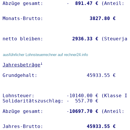
Abzüge gesamt:        -
  891.47 €
Monats-Brutto:               
 3827.80 €
netto bleiben:         
 2936.33 €
 (Steuerja
ausführlicher Lohnsteuerrechner auf rechner24.info
1
Jahresbeträge
Lohnsteuer:           -10140.00 € (Klasse I)
Solidaritätszuschlag: -  557.70 €

Abzüge gesamt:        -
10697.70 €
Jahres-Brutto:               
45933.55 €