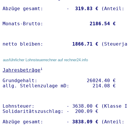
Abzüge gesamt:        -
  319.83 €
Monats-Brutto:               
 2186.54 €
netto bleiben:         
 1866.71 €
 (Steuerja
ausführlicher Lohnsteuerrechner auf rechner24.info
1
Jahresbeträge
Grundgehalt:                 26024.40 € 

Lohnsteuer:           - 3638.00 € (Klasse I)
Solidaritätszuschlag: -  200.09 €

Abzüge gesamt:        -
 3838.09 €