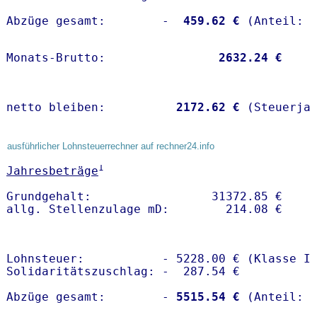
Abzüge gesamt:        -
  459.62 €
Monats-Brutto:               
 2632.24 €
netto bleiben:         
 2172.62 €
 (Steuerja
ausführlicher Lohnsteuerrechner auf rechner24.info
1
Jahresbeträge
Grundgehalt:                 31372.85 € 

Lohnsteuer:           - 5228.00 € (Klasse I)
Solidaritätszuschlag: -  287.54 €

Abzüge gesamt:        -
 5515.54 €