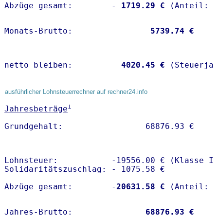
Abzüge gesamt:        -
 1719.29 €
Monats-Brutto:               
 5739.74 €
netto bleiben:         
 4020.45 €
 (Steuerja
ausführlicher Lohnsteuerrechner auf rechner24.info
1
Jahresbeträge
Lohnsteuer:           -19556.00 € (Klasse I)
Solidaritätszuschlag: - 1075.58 €

Abzüge gesamt:        -
20631.58 €
Jahres-Brutto:               
68876.93 €