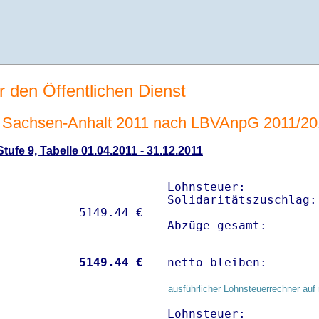
r den Öffentlichen Dienst
 Sachsen-Anhalt 2011 nach LBVAnpG 2011/20
ufe 9, Tabelle 01.04.2011 - 31.12.2011
Lohnsteuer:          
Solidaritätszuschlag:
Abzüge gesamt:       
           
 5149.44 €
netto bleiben:       
ausführlicher Lohnsteuerrechner auf 
Lohnsteuer:          