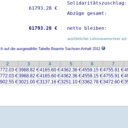
Solidaritätszuschlag:
Abzüge gesamt:       
           
61793.28 €
netto bleiben:       
ausführlicher Lohnsteuerrechner auf 
ich auf die ausgewählte Tabelle Beamte Sachsen-Anhalt 2011
2
3
4
5
6
7
772.03 €
3968.82 €
4165.60 €
4362.36 €
4559.15 €
4755.91 €
4
772.03 €
3968.82 €
4165.60 €
4362.36 €
4559.15 €
4755.91 €
4
902.55 €
3021.00 €
3137.16 €
3251.10 €
3362.78 €
3472.60 €
3