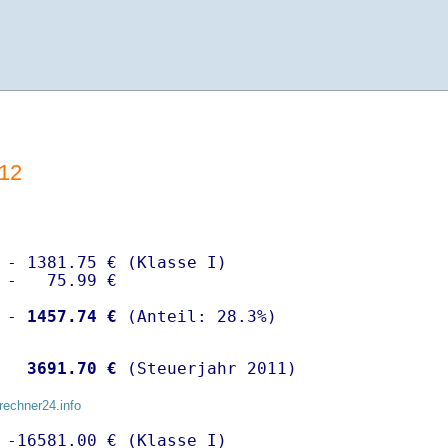
12
 - 1381.75 € (Klasse I)

 -   75.99 €

 -
 1457.74 €
  
 3691.70 €
 (Steuerjahr 2011)
rechner24.info
 -16581.00 € (Klasse I)
