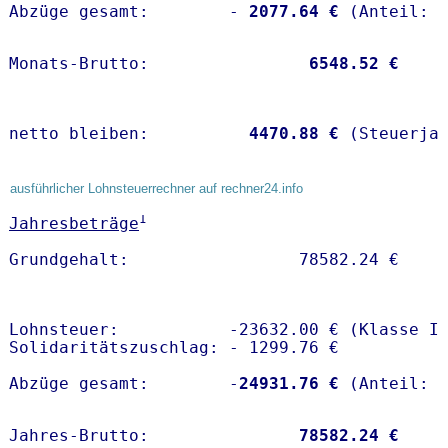
Abzüge gesamt:        -
 2077.64 €
Monats-Brutto:               
 6548.52 €
netto bleiben:         
 4470.88 €
 (Steuerja
ausführlicher Lohnsteuerrechner auf rechner24.info
1
Jahresbeträge
Lohnsteuer:           -23632.00 € (Klasse I)
Solidaritätszuschlag: - 1299.76 €

Abzüge gesamt:        -
24931.76 €
Jahres-Brutto:               
78582.24 €