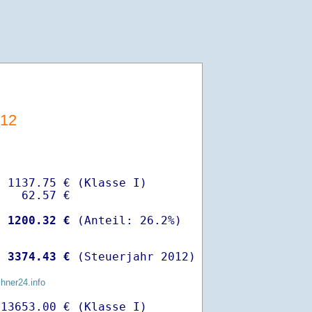
012
 1137.75 € (Klasse I)

   62.57 €

-
 1200.32 €
 
 3374.43 €
 (Steuerjahr 2012)
chner24.info
13653.00 € (Klasse I)
