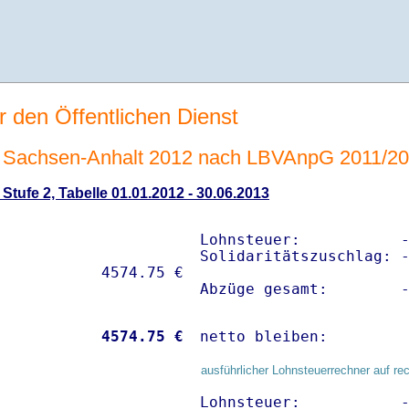
r den Öffentlichen Dienst
 Sachsen-Anhalt 2012 nach LBVAnpG 2011/2
tufe 2, Tabelle 01.01.2012 - 30.06.2013
Lohnsteuer:           -
Solidaritätszuschlag: -
Abzüge gesamt:        
           
 4574.75 €
netto bleiben:        
ausführlicher Lohnsteuerrechner auf re
Lohnsteuer:           -