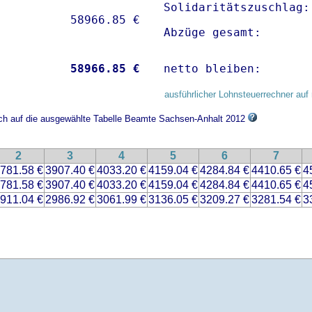
Solidaritätszuschlag:
Abzüge gesamt:       
           
58966.85 €
netto bleiben:       
ausführlicher Lohnsteuerrechner auf 
sich auf die ausgewählte Tabelle Beamte Sachsen-Anhalt 2012
2
3
4
5
6
7
781.58 €
3907.40 €
4033.20 €
4159.04 €
4284.84 €
4410.65 €
4
781.58 €
3907.40 €
4033.20 €
4159.04 €
4284.84 €
4410.65 €
4
911.04 €
2986.92 €
3061.99 €
3136.05 €
3209.27 €
3281.54 €
3