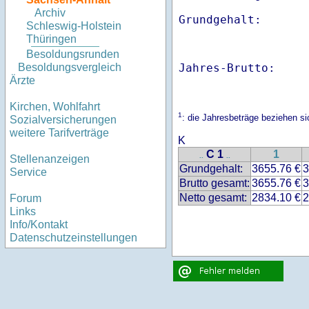
Archiv
Schleswig-Holstein
Thüringen
Besoldungsrunden
Jahres-Brutto:    
Besoldungsvergleich
Ärzte
Kirchen, Wohlfahrt
1
: die Jahresbeträge beziehen 
Sozialversicherungen
weitere Tarifverträge
K
C 1
1
..
..
Stellenanzeigen
Grundgehalt:
3655.76 €
3
Service
Brutto gesamt:
3655.76 €
3
Netto gesamt:
2834.10 €
2
Forum
Links
Info/Kontakt
Datenschutzeinstellungen