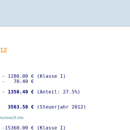
012
 - 1280.00 € (Klasse I)

 -   70.40 €

 -
 1350.40 €
  
 3563.50 €
 (Steuerjahr 2012)
rechner24.info
 -15360.00 € (Klasse I)
