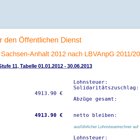
r den Öffentlichen Dienst
 Sachsen-Anhalt 2012 nach LBVAnpG 2011/2
ufe 11, Tabelle 01.01.2012 - 30.06.2013
Lohnsteuer:          
Solidaritätszuschlag:
Abzüge gesamt:       
           
 4913.90 €
netto bleiben:       
ausführlicher Lohnsteuerrechner auf 
Lohnsteuer:          