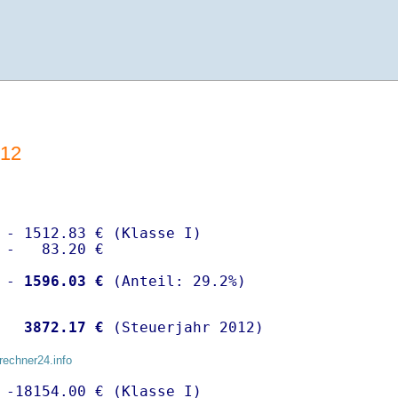
012
 - 1512.83 € (Klasse I)

 -   83.20 €

 -
 1596.03 €
  
 3872.17 €
 (Steuerjahr 2012)
rechner24.info
 -18154.00 € (Klasse I)
