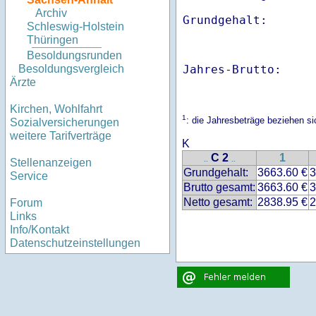
Archiv
Schleswig-Holstein
Thüringen
Besoldungsrunden
Jahres-Brutto:    
Besoldungsvergleich
Ärzte
Kirchen, Wohlfahrt
1
: die Jahresbeträge beziehen 
Sozialversicherungen
weitere Tarifverträge
K
C 2
1
..
..
Stellenanzeigen
Grundgehalt:
3663.60 €
3
Service
Brutto gesamt:
3663.60 €
3
Netto gesamt:
2838.95 €
2
Forum
Links
Info/Kontakt
Datenschutzeinstellungen