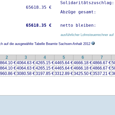
Solidaritätszuschlag:
Abzüge gesamt:       
           
65618.35 €
netto bleiben:       
ausführlicher Lohnsteuerrechner auf 
sich auf die ausgewählte Tabelle Beamte Sachsen-Anhalt 2012
2
3
4
5
6
7
864.10 €
4064.63 €
4265.15 €
4465.64 €
4666.18 €
4866.67 €
5
864.10 €
4064.63 €
4265.15 €
4465.64 €
4666.18 €
4866.67 €
5
960.86 €
3080.58 €
3197.85 €
3312.89 €
3425.50 €
3537.21 €
3