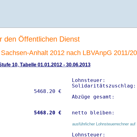
r den Öffentlichen Dienst
 Sachsen-Anhalt 2012 nach LBVAnpG 2011/2
ufe 10, Tabelle 01.01.2012 - 30.06.2013
Lohnsteuer:          
Solidaritätszuschlag:
Abzüge gesamt:       
           
 5468.20 €
netto bleiben:       
ausführlicher Lohnsteuerrechner auf 
Lohnsteuer:          