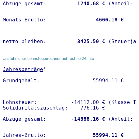
Abzüge gesamt:        -
 1240.68 €
Monats-Brutto:               
 4666.18 €
netto bleiben:         
 3425.50 €
 (Steuerja
ausführlicher Lohnsteuerrechner auf rechner24.info
1
Jahresbeträge
Lohnsteuer:           -14112.00 € (Klasse I)
Solidaritätszuschlag: -  776.16 €

Abzüge gesamt:        -
14888.16 €
Jahres-Brutto:               
55994.11 €