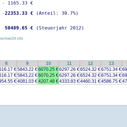
 - 1165.33 €

 -
22353.33 €
  
50489.65 €
 (Steuerjahr 2012)
rechner24.info
8
9
10
11
12
13
616.17 €
5843.22 €
6070.25 €
6297.26 €
6524.32 €
6751.34 €
69
616.17 €
5843.22 €
6070.25 €
6297.26 €
6524.32 €
6751.34 €
69
954.55 €
4081.03 €
4207.48 €
4333.83 €
4460.31 €
4586.75 €
47