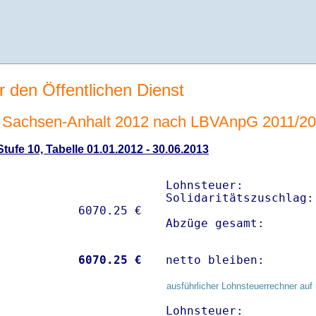
r den Öffentlichen Dienst
 Sachsen-Anhalt 2012 nach LBVAnpG 2011/2
ufe 10, Tabelle 01.01.2012 - 30.06.2013
Lohnsteuer:          
Solidaritätszuschlag:
Abzüge gesamt:       
           
 6070.25 €
netto bleiben:       
ausführlicher Lohnsteuerrechner auf 
Lohnsteuer:          