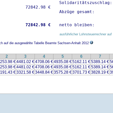
Solidaritätszuschlag:
Abzüge gesamt:       
           
72842.98 €
netto bleiben:       
ausführlicher Lohnsteuerrechner auf 
sich auf die ausgewählte Tabelle Beamte Sachsen-Anhalt 2012
2
3
4
5
6
7
253.98 €
4481.02 €
4708.06 €
4935.08 €
5162.11 €
5389.14 €
5
253.98 €
4481.02 €
4708.06 €
4935.08 €
5162.11 €
5389.14 €
5
191.43 €
3321.58 €
3448.84 €
3575.28 €
3701.73 €
3828.19 €
3