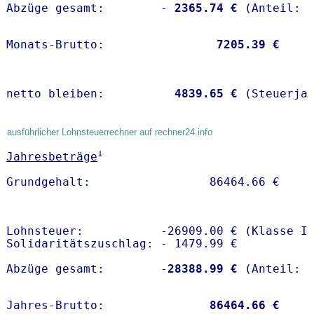
Abzüge gesamt:        -
 2365.74 €
Monats-Brutto:               
 7205.39 €
netto bleiben:         
 4839.65 €
 (Steuerja
ausführlicher Lohnsteuerrechner auf rechner24.info
1
Jahresbeträge
Lohnsteuer:           -26909.00 € (Klasse I)
Solidaritätszuschlag: - 1479.99 €

Abzüge gesamt:        -
28388.99 €
Jahres-Brutto:               
86464.66 €