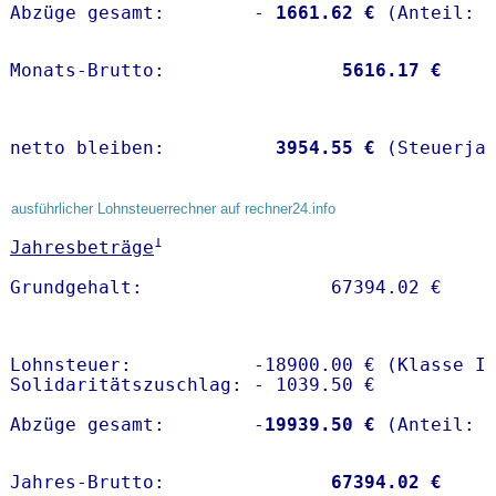
Abzüge gesamt:        -
 1661.62 €
Monats-Brutto:               
 5616.17 €
netto bleiben:         
 3954.55 €
 (Steuerja
ausführlicher Lohnsteuerrechner auf rechner24.info
1
Jahresbeträge
Lohnsteuer:           -18900.00 € (Klasse I)
Solidaritätszuschlag: - 1039.50 €

Abzüge gesamt:        -
19939.50 €
Jahres-Brutto:               
67394.02 €