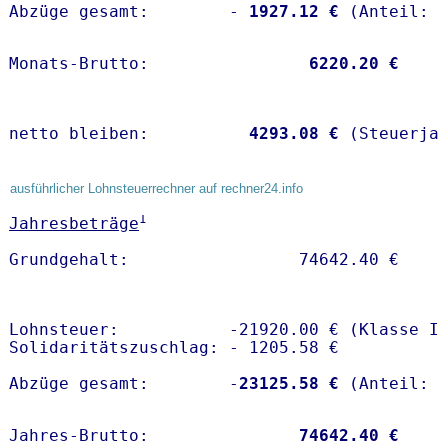
Abzüge gesamt:        -
 1927.12 €
Monats-Brutto:               
 6220.20 €
netto bleiben:         
 4293.08 €
 (Steuerja
ausführlicher Lohnsteuerrechner auf rechner24.info
1
Jahresbeträge
Lohnsteuer:           -21920.00 € (Klasse I)
Solidaritätszuschlag: - 1205.58 €

Abzüge gesamt:        -
23125.58 €
Jahres-Brutto:               
74642.40 €