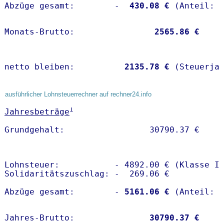
Abzüge gesamt:        -
  430.08 €
Monats-Brutto:               
 2565.86 €
netto bleiben:         
 2135.78 €
 (Steuerja
ausführlicher Lohnsteuerrechner auf rechner24.info
1
Jahresbeträge
Lohnsteuer:           - 4892.00 € (Klasse I)
Solidaritätszuschlag: -  269.06 €

Abzüge gesamt:        -
 5161.06 €
Jahres-Brutto:               
30790.37 €