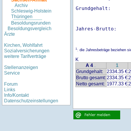
Archiv
Schleswig-Holstein
Thüringen
Besoldungsrunden
Jahres-Brutto:    
Besoldungsvergleich
Ärzte
Kirchen, Wohlfahrt
1
: die Jahresbeträge beziehen 
Sozialversicherungen
weitere Tarifverträge
K
A 4
1
..
Stellenanzeigen
Grundgehalt:
2334.35 €
2
Service
Brutto gesamt:
2334.35 €
2
Netto gesamt:
1977.33 €
2
Forum
Links
Info/Kontakt
Datenschutzeinstellungen