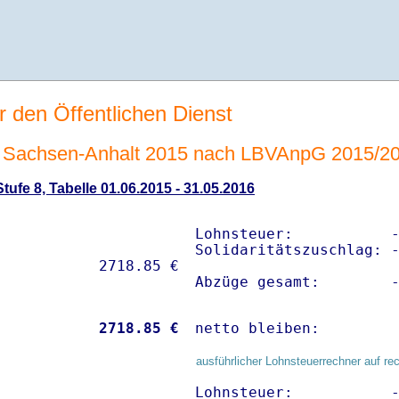
r den Öffentlichen Dienst
 Sachsen-Anhalt 2015 nach LBVAnpG 2015/2
ufe 8, Tabelle 01.06.2015 - 31.05.2016
Lohnsteuer:           -
Solidaritätszuschlag: -
Abzüge gesamt:        
           
 2718.85 €
netto bleiben:        
ausführlicher Lohnsteuerrechner auf re
Lohnsteuer:           -