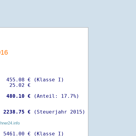
016
  455.08 € (Klasse I)

   25.02 €

-
  480.10 €
 
 2238.75 €
 (Steuerjahr 2015)
chner24.info
 5461.00 € (Klasse I)
