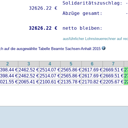
Solidaritätszuschlag: -
Abzüge gesamt:        
           
32626.22 €
netto bleiben:        
ausführlicher Lohnsteuerrechner auf re
sich auf die ausgewählte Tabelle Beamte Sachsen-Anhalt 2015
2
3
4
5
6
7
398.44 €
2462.52 €
2514.07 €
2565.86 €
2617.69 €
2669.51 €
2
398.44 €
2462.52 €
2514.07 €
2565.86 €
2617.69 €
2669.51 €
2
021.55 €
2065.41 €
2100.61 €
2135.78 €
2170.82 €
2205.67 €
2