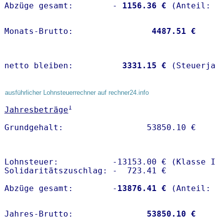
Abzüge gesamt:        -
 1156.36 €
Monats-Brutto:               
 4487.51 €
netto bleiben:         
 3331.15 €
 (Steuerja
ausführlicher Lohnsteuerrechner auf rechner24.info
1
Jahresbeträge
Lohnsteuer:           -13153.00 € (Klasse I)
Solidaritätszuschlag: -  723.41 €

Abzüge gesamt:        -
13876.41 €
Jahres-Brutto:               
53850.10 €