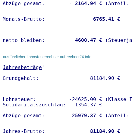
Abzüge gesamt:        -
 2164.94 €
Monats-Brutto:               
 6765.41 €
netto bleiben:         
 4600.47 €
 (Steuerja
ausführlicher Lohnsteuerrechner auf rechner24.info
1
Jahresbeträge
Lohnsteuer:           -24625.00 € (Klasse I)
Solidaritätszuschlag: - 1354.37 €

Abzüge gesamt:        -
25979.37 €
Jahres-Brutto:               
81184.90 €