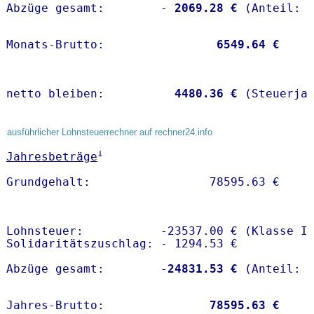
Abzüge gesamt:        -
 2069.28 €
Monats-Brutto:               
 6549.64 €
netto bleiben:         
 4480.36 €
 (Steuerja
ausführlicher Lohnsteuerrechner auf rechner24.info
1
Jahresbeträge
Lohnsteuer:           -23537.00 € (Klasse I)
Solidaritätszuschlag: - 1294.53 €

Abzüge gesamt:        -
24831.53 €
Jahres-Brutto:               
78595.63 €