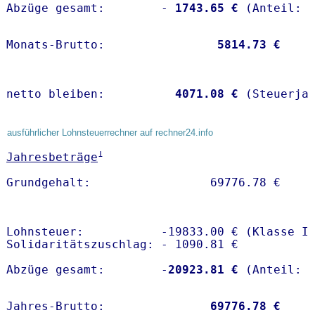
Abzüge gesamt:        -
 1743.65 €
Monats-Brutto:               
 5814.73 €
netto bleiben:         
 4071.08 €
 (Steuerja
ausführlicher Lohnsteuerrechner auf rechner24.info
1
Jahresbeträge
Lohnsteuer:           -19833.00 € (Klasse I)
Solidaritätszuschlag: - 1090.81 €

Abzüge gesamt:        -
20923.81 €
Jahres-Brutto:               
69776.78 €