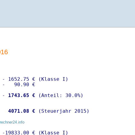
016
 - 1652.75 € (Klasse I)

 -   90.90 €

 -
 1743.65 €
  
 4071.08 €
 (Steuerjahr 2015)
rechner24.info
 -19833.00 € (Klasse I)
