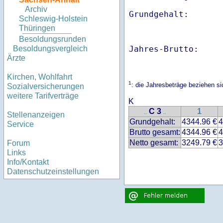
Archiv
Schleswig-Holstein
Thüringen
Besoldungsrunden
Jahres-Brutto:    
Besoldungsvergleich
Ärzte
Kirchen, Wohlfahrt
1
: die Jahresbeträge beziehen 
Sozialversicherungen
weitere Tarifverträge
K
C 3
1
..
..
Stellenanzeigen
Grundgehalt:
4344.96 €
4
Service
Brutto gesamt:
4344.96 €
4
Netto gesamt:
3249.79 €
3
Forum
Links
Info/Kontakt
Datenschutzeinstellungen