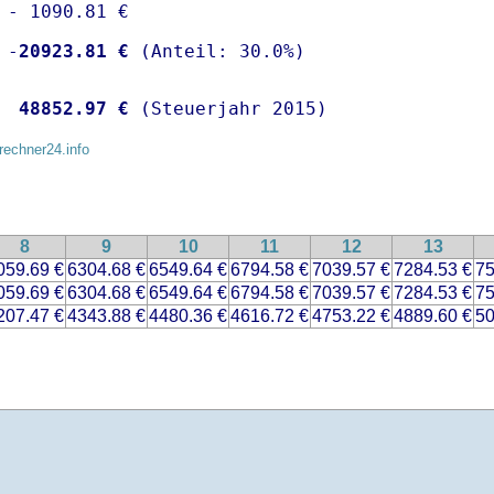
 - 1090.81 €

 -
20923.81 €
  
48852.97 €
 (Steuerjahr 2015)
rechner24.info
8
9
10
11
12
13
059.69 €
6304.68 €
6549.64 €
6794.58 €
7039.57 €
7284.53 €
75
059.69 €
6304.68 €
6549.64 €
6794.58 €
7039.57 €
7284.53 €
75
207.47 €
4343.88 €
4480.36 €
4616.72 €
4753.22 €
4889.60 €
50