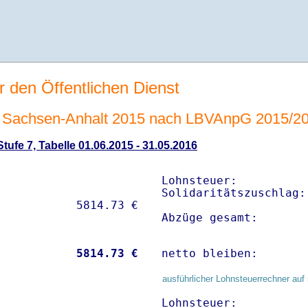
r den Öffentlichen Dienst
 Sachsen-Anhalt 2015 nach LBVAnpG 2015/2
ufe 7, Tabelle 01.06.2015 - 31.05.2016
Lohnsteuer:          
Solidaritätszuschlag:
Abzüge gesamt:       
           
 5814.73 €
netto bleiben:       
ausführlicher Lohnsteuerrechner auf 
Lohnsteuer:          