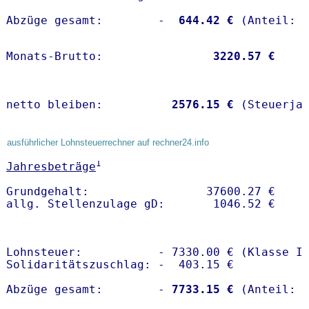
Abzüge gesamt:        -
  644.42 €
Monats-Brutto:               
 3220.57 €
netto bleiben:         
 2576.15 €
 (Steuerja
ausführlicher Lohnsteuerrechner auf rechner24.info
1
Jahresbeträge
Grundgehalt:                 37600.27 € 

Lohnsteuer:           - 7330.00 € (Klasse I)
Solidaritätszuschlag: -  403.15 €

Abzüge gesamt:        -
 7733.15 €