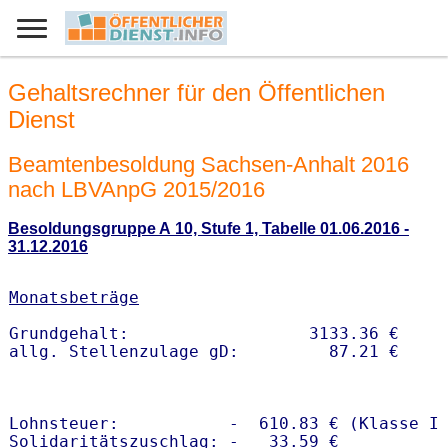
Gehaltsrechner für den Öffentlichen
Dienst
Beamtenbesoldung Sachsen-Anhalt 2016
nach LBVAnpG 2015/2016
Besoldungsgruppe A 10, Stufe 1, Tabelle 01.06.2016 -
31.12.2016
Monatsbeträge
Grundgehalt:                  3133.36 € 

Lohnsteuer:           -  610.83 € (Klasse I)
Solidaritätszuschlag: -   33.59 €
