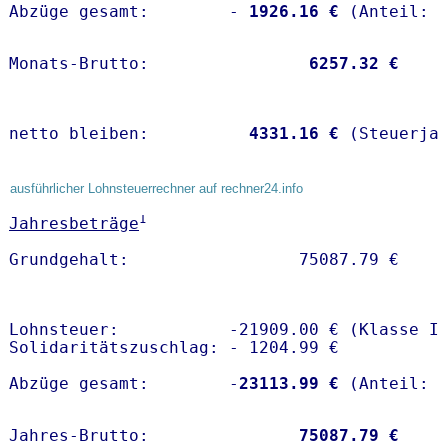
Abzüge gesamt:        -
 1926.16 €
Monats-Brutto:               
 6257.32 €
netto bleiben:         
 4331.16 €
 (Steuerja
ausführlicher Lohnsteuerrechner auf rechner24.info
1
Jahresbeträge
Lohnsteuer:           -21909.00 € (Klasse I)
Solidaritätszuschlag: - 1204.99 €

Abzüge gesamt:        -
23113.99 €
Jahres-Brutto:               
75087.79 €