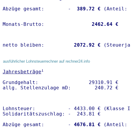
Abzüge gesamt:        -
  389.72 €
Monats-Brutto:               
 2462.64 €
netto bleiben:         
 2072.92 €
 (Steuerja
ausführlicher Lohnsteuerrechner auf rechner24.info
1
Jahresbeträge
Grundgehalt:                 29310.91 € 

Lohnsteuer:           - 4433.00 € (Klasse I)
Solidaritätszuschlag: -  243.81 €

Abzüge gesamt:        -
 4676.81 €