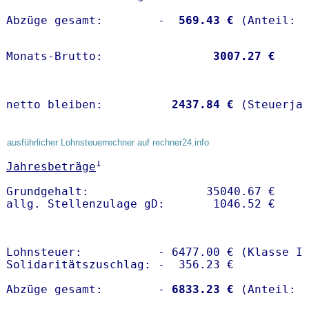
Abzüge gesamt:        -
  569.43 €
Monats-Brutto:               
 3007.27 €
netto bleiben:         
 2437.84 €
 (Steuerja
ausführlicher Lohnsteuerrechner auf rechner24.info
1
Jahresbeträge
Grundgehalt:                 35040.67 € 

Lohnsteuer:           - 6477.00 € (Klasse I)
Solidaritätszuschlag: -  356.23 €

Abzüge gesamt:        -
 6833.23 €