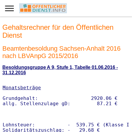
Gehaltsrechner für den Öffentlichen
Dienst
Beamtenbesoldung Sachsen-Anhalt 2016
nach LBVAnpG 2015/2016
Besoldungsgruppe A 9, Stufe 1, Tabelle 01.06.2016 -
31.12.2016
Monatsbeträge
Grundgehalt:                  2920.06 € 

Lohnsteuer:           -  539.75 € (Klasse I)
Solidaritätszuschlag: -   29.68 €
