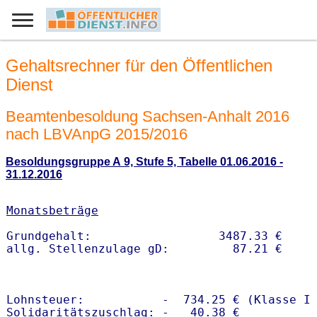
Gehaltsrechner für den Öffentlichen
Dienst
Beamtenbesoldung Sachsen-Anhalt 2016
nach LBVAnpG 2015/2016
Besoldungsgruppe A 9, Stufe 5, Tabelle 01.06.2016 -
31.12.2016
Monatsbeträge
Grundgehalt:                  3487.33 € 

Lohnsteuer:           -  734.25 € (Klasse I)
Solidaritätszuschlag: -   40.38 €
