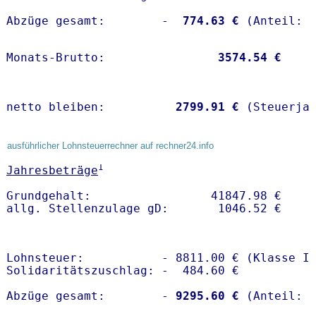
Abzüge gesamt:        -
  774.63 €
Monats-Brutto:               
 3574.54 €
netto bleiben:         
 2799.91 €
 (Steuerja
ausführlicher Lohnsteuerrechner auf rechner24.info
1
Jahresbeträge
Grundgehalt:                 41847.98 € 

Lohnsteuer:           - 8811.00 € (Klasse I)
Solidaritätszuschlag: -  484.60 €

Abzüge gesamt:        -
 9295.60 €