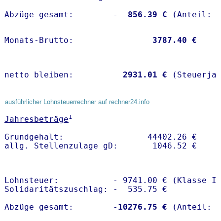
Abzüge gesamt:        -
  856.39 €
Monats-Brutto:               
 3787.40 €
netto bleiben:         
 2931.01 €
 (Steuerja
ausführlicher Lohnsteuerrechner auf rechner24.info
1
Jahresbeträge
Grundgehalt:                 44402.26 € 

Lohnsteuer:           - 9741.00 € (Klasse I)
Solidaritätszuschlag: -  535.75 €

Abzüge gesamt:        -
10276.75 €