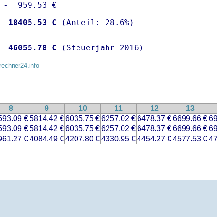
 -  959.53 €

 -
18405.53 €
  
46055.78 €
 (Steuerjahr 2016)
rechner24.info
8
9
10
11
12
13
593.09 €
5814.42 €
6035.75 €
6257.02 €
6478.37 €
6699.66 €
69
593.09 €
5814.42 €
6035.75 €
6257.02 €
6478.37 €
6699.66 €
69
961.27 €
4084.49 €
4207.80 €
4330.95 €
4454.27 €
4577.53 €
47