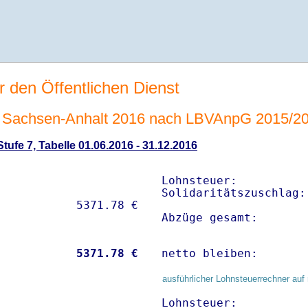
r den Öffentlichen Dienst
 Sachsen-Anhalt 2016 nach LBVAnpG 2015/2
ufe 7, Tabelle 01.06.2016 - 31.12.2016
Lohnsteuer:          
Solidaritätszuschlag:
Abzüge gesamt:       
           
 5371.78 €
netto bleiben:       
ausführlicher Lohnsteuerrechner auf 
Lohnsteuer:          