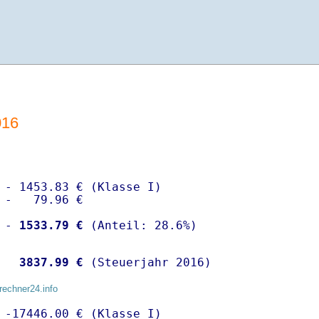
016
 - 1453.83 € (Klasse I)

 -   79.96 €

 -
 1533.79 €
  
 3837.99 €
 (Steuerjahr 2016)
rechner24.info
 -17446.00 € (Klasse I)
