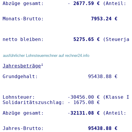
Abzüge gesamt:        -
 2677.59 €
Monats-Brutto:               
 7953.24 €
netto bleiben:         
 5275.65 €
 (Steuerja
ausführlicher Lohnsteuerrechner auf rechner24.info
1
Jahresbeträge
Lohnsteuer:           -30456.00 € (Klasse I)
Solidaritätszuschlag: - 1675.08 €

Abzüge gesamt:        -
32131.08 €
Jahres-Brutto:               
95438.88 €