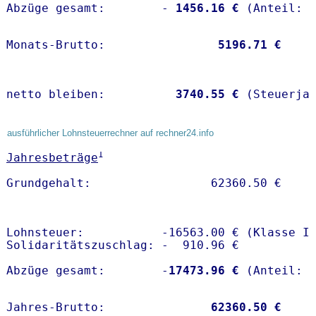
Abzüge gesamt:        -
 1456.16 €
Monats-Brutto:               
 5196.71 €
netto bleiben:         
 3740.55 €
 (Steuerja
ausführlicher Lohnsteuerrechner auf rechner24.info
1
Jahresbeträge
Lohnsteuer:           -16563.00 € (Klasse I)
Solidaritätszuschlag: -  910.96 €

Abzüge gesamt:        -
17473.96 €
Jahres-Brutto:               
62360.50 €