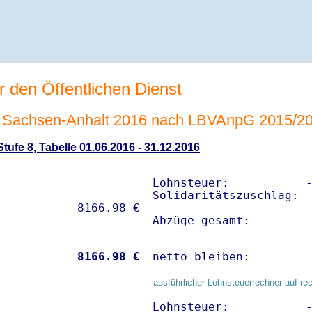
r den Öffentlichen Dienst
 Sachsen-Anhalt 2016 nach LBVAnpG 2015/2
ufe 8, Tabelle 01.06.2016 - 31.12.2016
Lohnsteuer:           -
Solidaritätszuschlag: -
Abzüge gesamt:        
           
 8166.98 €
netto bleiben:        
ausführlicher Lohnsteuerrechner auf re
Lohnsteuer:           -