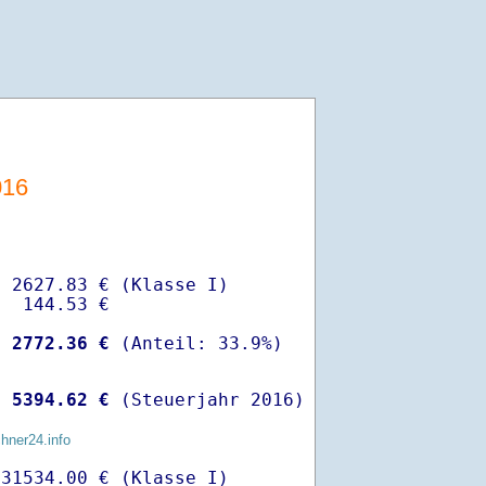
016
 2627.83 € (Klasse I)

  144.53 €

-
 2772.36 €
 
 5394.62 €
 (Steuerjahr 2016)
chner24.info
31534.00 € (Klasse I)
