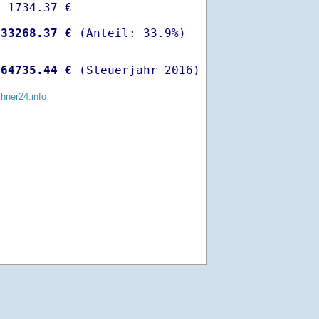
 1734.37 €

-
33268.37 €
 
64735.44 €
 (Steuerjahr 2016)
chner24.info