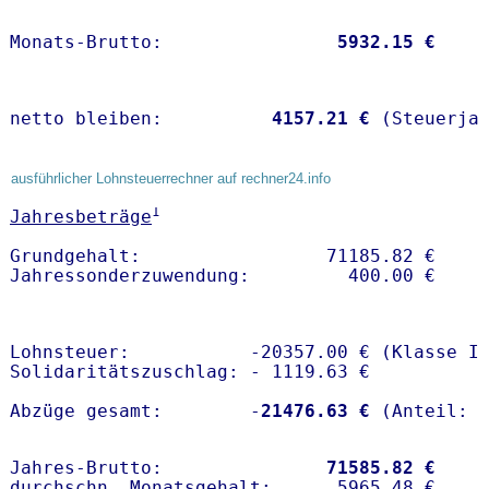
Monats-Brutto:               
 5932.15 €
netto bleiben:         
 4157.21 €
 (Steuerja
ausführlicher Lohnsteuerrechner auf rechner24.info
1
Jahresbeträge
Grundgehalt:                 71185.82 € 

Lohnsteuer:           -20357.00 € (Klasse I)
Solidaritätszuschlag: - 1119.63 €

Abzüge gesamt:        -
21476.63 €
Jahres-Brutto:               
71585.82 €