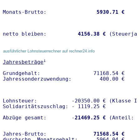
Monats-Brutto:               
 5930.71 €
netto bleiben:         
 4156.38 €
 (Steuerja
ausführlicher Lohnsteuerrechner auf rechner24.info
1
Jahresbeträge
Grundgehalt:                 71168.54 € 

Lohnsteuer:           -20350.00 € (Klasse I)
Solidaritätszuschlag: - 1119.25 €

Abzüge gesamt:        -
21469.25 €
Jahres-Brutto:               
71568.54 €